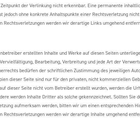
Zeitpunkt der Verlinkung nicht erkennbar. Eine permanente inhaltli
ist jedoch ohne konkrete Anhaltspunkte einer Rechtsverletzung nich
 Rechtsverletzungen werden wir derartige Links umgehend entfer
enbetreiber erstellten Inhalte und Werke auf diesen Seiten unterlie
Vervielfältigung, Bearbeitung, Verbreitung und jede Art der Verwer
rrechts bedürfen der schriftlichen Zustimmung des jeweiligen Autor
en dieser Seite sind nur für den privaten, nicht kommerziellen Geb
 auf dieser Seite nicht vom Betreiber erstellt wurden, werden die Ur
dere werden Inhalte Dritter als solche gekennzeichnet. Sollten Sie 
etzung aufmerksam werden, bitten wir um einen entsprechenden Hi
 Rechtsverletzungen werden wir derartige Inhalte umgehend entfe