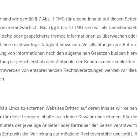
e
r sind wir gemäß § 7 Abs. 1 TMG für eigene Inhalte auf diesen Seite
en verantwortlich. Nach §§ 8 bis 10 TMG sind wir als Diensteanbiet
rmittelte oder gespeicherte fremde Informationen zu überwachen od
uf eine rechtswidrige Tätigkeit hinweisen. Verpflichtungen zur Entfe
ung von Informationen nach den allgemeinen Gesetzen bleiben hierv
tung ist jedoch erst ab dem Zeitpunkt der Kenntnis einer konkreten
nntwerden von entsprechenden Rechtsverletzungen werden wir diese
en.
ält Links zu externen Websites Dritter, auf deren Inhalte wir keinen
r für diese fremden Inhalte auch keine Gewähr übernehmen. Für die
st stets der jeweilige Anbieter oder Betreiber der Seiten verantwortl
 Zeitpunkt der Verlinkung auf mögliche Rechtsverstöße überprüft. 