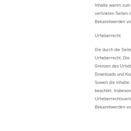
Inhalte waren zum 
verlinkten Seiten 
Bekanntwerden von
Urheberrecht
Die durch die Seit
Urheberrecht. Die 
Grenzen des Urhebe
Downloads und Kopi
Soweit die Inhalte
beachtet. Insbeson
Urheberrechtsverl
Bekanntwerden von