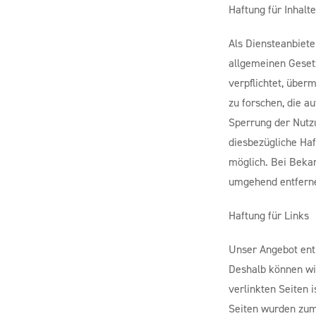
Haftung für Inhalt
Als Diensteanbiete
allgemeinen Gesetz
verpflichtet, übe
zu forschen, die a
Sperrung der Nutz
diesbezügliche Haf
möglich. Bei Beka
umgehend entfern
Haftung für Links
Unser Angebot enth
Deshalb können wi
verlinkten Seiten i
Seiten wurden zum