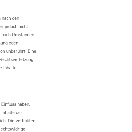
n nach den
er jedoch nicht
er nach Umständen
rnung oder
on unberührt. Eine
 Rechtsverletzung
 Inhalte
 Einfluss haben.
 Inhalte der
ich. Die verlinkten
Rechtswidrige