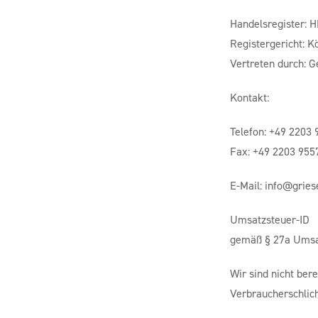
Handelsregister: 
Registergericht: K
Vertreten durch: G
Kontakt:
Telefon: +49 2203
Fax: +49 2203 955
E-Mail: info@grie
Umsatzsteuer-ID
gemäß § 27a Umsa
Wir sind nicht bere
Verbraucherschlic