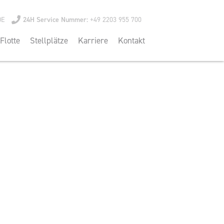
DE
24H Service Nummer:
+49 2203 955 700
Flotte
Stellplätze
Karriere
Kontakt