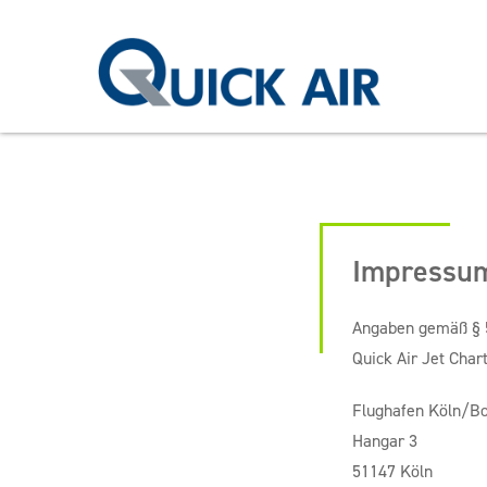
Impressu
Angaben gemäß §
Quick Air Jet Cha
Flughafen Köln/B
Hangar 3
51147 Köln