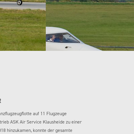
R
anzflugzeugflotte auf 11 Flugzeuge
rieb ASK Air Service Klausheide zu einer
 2018 hinzukamen, konnte der gesamte