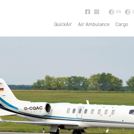
EN
QuickAir
Air Ambulance
Cargo