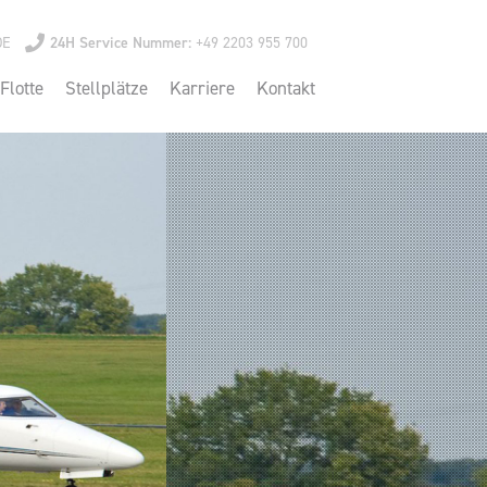
DE
24H Service Nummer:
+49 2203 955 700
Flotte
Stellplätze
Karriere
Kontakt