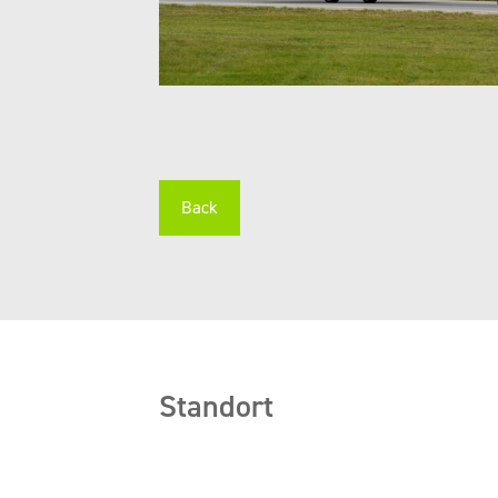
Back
Standort