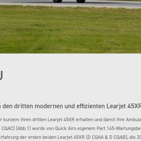
U
m den dritten modernen und effizienten Learjet 45X
or kurzem ihren dritten Learjet 45XR erhalten und damit ihre Ambul
D CQAC) (Abb.1) wurde von Quick Airs eigenem Part 145-Wartungsbet
 Erfahrung der ersten beiden Learjet 45XR (D CQAA & D CQAB), die