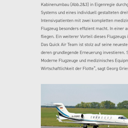
Kabinenumbau (Abb.2&3) in Eigenregie durchge
Systems und eines individuell gestalteten dr
Intensivpatienten mit zwei kompletten medizi
Flugzeug besonders effizient macht. In einer
fliegen. Ein weiterer Vorteil dieses Flugzeugs 
Das Quick Air Team ist stolz auf seine neueste
deren grundlegende Erneuerung investieren. So
Moderne Flugzeuge und medizinisches Equipmen
Wirtschaftlichkeit der Flotte“, sagt Georg Gri